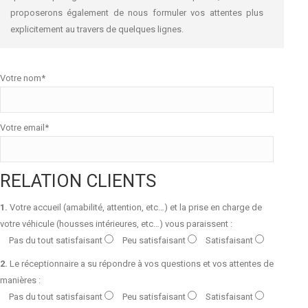
proposerons également de nous formuler vos attentes plus
explicitement au travers de quelques lignes.
Votre nom*
Votre email*
RELATION CLIENTS
1.
Votre accueil (amabilité, attention, etc…) et la prise en charge de
votre véhicule (housses intérieures, etc…) vous paraissent :
Pas du tout satisfaisant
Peu satisfaisant
Satisfaisant
2.
Le réceptionnaire a su répondre à vos questions et vos attentes de
manières :
Pas du tout satisfaisant
Peu satisfaisant
Satisfaisant