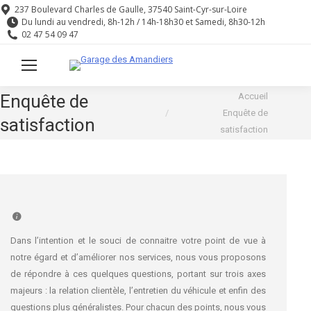
237 Boulevard Charles de Gaulle, 37540 Saint-Cyr-sur-Loire
Du lundi au vendredi, 8h-12h / 14h-18h30 et Samedi, 8h30-12h
02 47 54 09 47
Vous êtes ici :
Enquête de
Accueil
Enquête de
satisfaction
satisfaction
Dans l’intention et le souci de connaitre votre point de vue à
notre égard et d’améliorer nos services, nous vous proposons
de répondre à ces quelques questions, portant sur trois axes
majeurs : la relation clientèle, l’entretien du véhicule et enfin des
questions plus généralistes. Pour chacun des points, nous vous