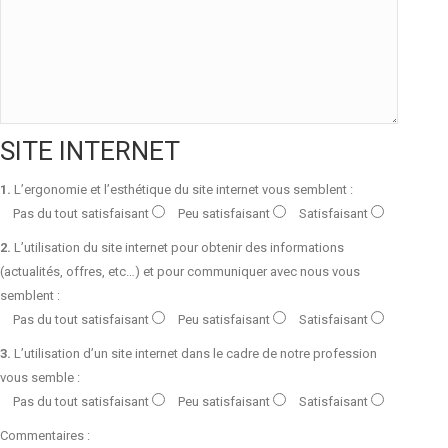
SITE INTERNET
1.
L’ergonomie et l’esthétique du site internet vous semblent :
Pas du tout satisfaisant
Peu satisfaisant
Satisfaisant
2.
L’utilisation du site internet pour obtenir des informations
(actualités, offres, etc…) et pour communiquer avec nous vous
semblent :
Pas du tout satisfaisant
Peu satisfaisant
Satisfaisant
3.
L’utilisation d’un site internet dans le cadre de notre profession
vous semble :
Pas du tout satisfaisant
Peu satisfaisant
Satisfaisant
Commentaires :