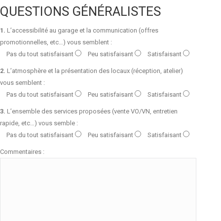
QUESTIONS GÉNÉRALISTES
1.
L’accessibilité au garage et la communication (offres
promotionnelles, etc…) vous semblent :
Pas du tout satisfaisant
Peu satisfaisant
Satisfaisant
2.
L’atmosphère et la présentation des locaux (réception, atelier)
vous semblent :
Pas du tout satisfaisant
Peu satisfaisant
Satisfaisant
3.
L’ensemble des services proposées (vente VO/VN, entretien
rapide, etc…) vous semble :
Pas du tout satisfaisant
Peu satisfaisant
Satisfaisant
Commentaires :