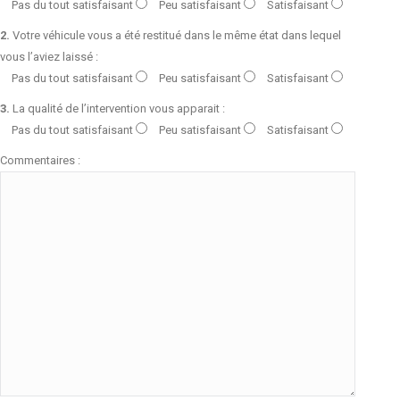
Pas du tout satisfaisant
Peu satisfaisant
Satisfaisant
2.
Votre véhicule vous a été restitué dans le même état dans lequel
vous l’aviez laissé :
Pas du tout satisfaisant
Peu satisfaisant
Satisfaisant
3.
La qualité de l’intervention vous apparait :
Pas du tout satisfaisant
Peu satisfaisant
Satisfaisant
Commentaires :