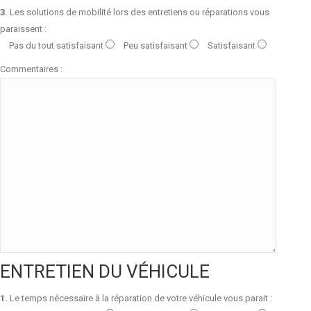
3.
Les solutions de mobilité lors des entretiens ou réparations vous
paraissent :
Pas du tout satisfaisant
Peu satisfaisant
Satisfaisant
Commentaires :
ENTRETIEN DU VÉHICULE
1.
Le temps nécessaire à la réparation de votre véhicule vous parait :