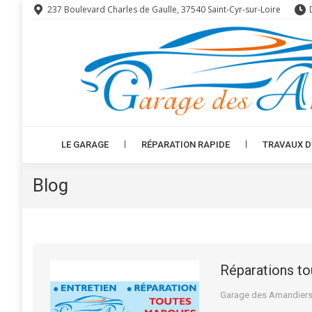
237 Boulevard Charles de Gaulle, 37540 Saint-Cyr-sur-Loire
LE GARAGE
RÉPARATION RAPIDE
TRAVAUX D
LE GARAGE
RÉPARATION RAPIDE
TRAVAUX D
Blog
Réparations t
Garage des Amandier