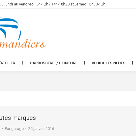
Du lundi au vendredi, 8h-12h / 14h-18h30 et Samedi, 8h30-12h
’ATELIER
CARROSSERIE / PEINTURE
VÉHICULES NEUFS
’ATELIER
CARROSSERIE / PEINTURE
VÉHICULES NEUFS
outes marques
s
Par
garage
25 janvier 2016