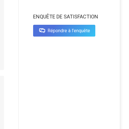
ENQUÊTE DE SATISFACTION
Répondre à l’enquête